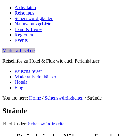
Aktivitäten
Reisetipps
Sehenswürdigkeiten
Naturschutzgebiete
Land & Leute
Regionen
Events
Madeira-Insel.de
Reiseinfos zu Hotel & Flug wie auch Ferienhäuser
Pauschalreisen
Madeira Ferienhäuser
Hotels
Flug
You are here:
Home
/
Sehenswürdigkeiten
/
Strände
Strände
Filed Under:
Sehenswürdigkeiten