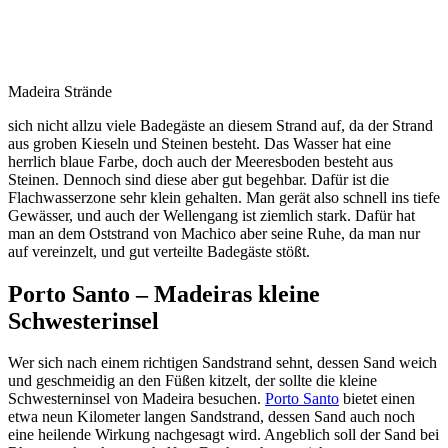
Madeira Strände
sich nicht allzu viele Badegäste an diesem Strand auf, da der Strand
aus groben Kieseln und Steinen besteht. Das Wasser hat eine
herrlich blaue Farbe, doch auch der Meeresboden besteht aus
Steinen. Dennoch sind diese aber gut begehbar. Dafür ist die
Flachwasserzone sehr klein gehalten. Man gerät also schnell ins tiefe
Gewässer, und auch der Wellengang ist ziemlich stark. Dafür hat
man an dem Oststrand von Machico aber seine Ruhe, da man nur
auf vereinzelt, und gut verteilte Badegäste stößt.
Porto Santo – Madeiras kleine
Schwesterinsel
Wer sich nach einem richtigen Sandstrand sehnt, dessen Sand weich
und geschmeidig an den Füßen kitzelt, der sollte die kleine
Schwesterninsel von Madeira besuchen.
Porto Santo
bietet einen
etwa neun Kilometer langen Sandstrand, dessen Sand auch noch
eine heilende Wirkung nachgesagt wird. Angeblich soll der Sand bei