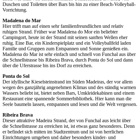
Duschen und Toiletten über Bars bis hin zu einer Beach-Volleyball-
Vorrichtung.
Madalena do Mar
Hier trifft man auf einen sehr familienfreundlichen und relativ
ruhigen Strand. Früher war Madalena do Mor ein beliebter
Campingort, heute ist der Strand mit seinen sanften Wellen eher
ruhig. Eine Bar, ein Kinderspielplatz und ein Volleyballfeld laden
Familie und Gruppen zum Entspannen und Sonne genießen ein.
Madalena do Mar ist sehr einfach und schnell von Funchal aus über
die Schnellstrasse bis Ribeira Brava, durch Ponta do Sol und dann
über die Uferstrasse bis ins Dorf zu erreichen.
Ponta do Sol
Der idyllische Kieselsteinstrand im Süden Madeiras, der vor allem
wegen des ganzjährig angenehmen Klimas und des ständig warmen
Wassers beliebt ist, bietet neben Bars, Umkleidekabinen und einem
Restaurant eine spannende Sommerbibliothek. Hier kann man die
Seele baumeln lassen, entspannen und lesen und die Welt vergessen.
Ribeira Brava
Dieser attraktive Madeira Strand, der von Funchal aus leicht über
die Schnellstrasse zu erreichen ist, ist etwas ganz besonderes. Denn
er befindet sich mitten im Stadtzentrum und ist von herrlichen
Einrichtungen umgeben und daher besonders kinder- und