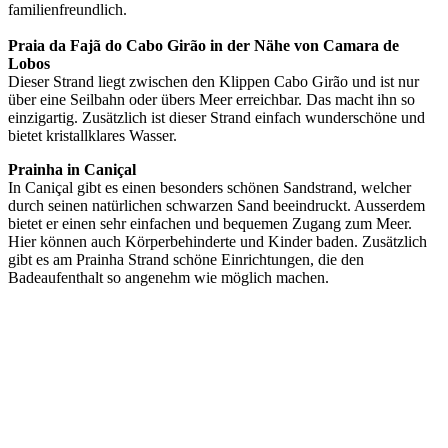
familienfreundlich.
Praia da Fajã do Cabo Girão in der Nähe von Camara de
Lobos
Dieser Strand liegt zwischen den Klippen Cabo Girão und ist nur
über eine Seilbahn oder übers Meer erreichbar. Das macht ihn so
einzigartig. Zusätzlich ist dieser Strand einfach wunderschöne und
bietet kristallklares Wasser.
Prainha in Caniçal
In Caniçal gibt es einen besonders schönen Sandstrand, welcher
durch seinen natürlichen schwarzen Sand beeindruckt. Ausserdem
bietet er einen sehr einfachen und bequemen Zugang zum Meer.
Hier können auch Körperbehinderte und Kinder baden. Zusätzlich
gibt es am Prainha Strand schöne Einrichtungen, die den
Badeaufenthalt so angenehm wie möglich machen.