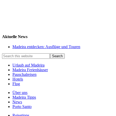
Aktuelle News
Madeira entdecken: Ausflüge und Touren
Urlaub auf Madeira
Madeira Ferienhäuser
Pauschalreisen
Hotels
Flug
Über uns
Madeira Tipps
News
Porto Santo
Reisetipps