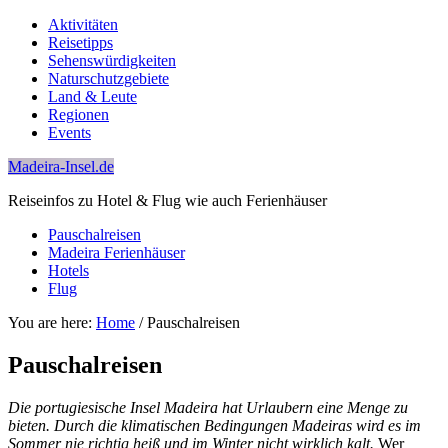
Aktivitäten
Reisetipps
Sehenswürdigkeiten
Naturschutzgebiete
Land & Leute
Regionen
Events
Madeira-Insel.de
Reiseinfos zu Hotel & Flug wie auch Ferienhäuser
Pauschalreisen
Madeira Ferienhäuser
Hotels
Flug
You are here:
Home
/
Pauschalreisen
Pauschalreisen
Die portugiesische Insel Madeira hat Urlaubern eine Menge zu
bieten. Durch die klimatischen Bedingungen Madeiras wird es im
Sommer nie richtig heiß und im Winter nicht wirklich kalt.
Wer