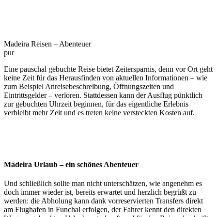
Madeira Reisen – Abenteuer
pur
Eine pauschal gebuchte Reise bietet Zeitersparnis, denn vor Ort geht
keine Zeit für das Herausfinden von aktuellen Informationen – wie
zum Beispiel Anreisebeschreibung, Öffnungszeiten und
Eintrittsgelder – verloren. Stattdessen kann der Ausflug pünktlich
zur gebuchten Uhrzeit beginnen, für das eigentliche Erlebnis
verbleibt mehr Zeit und es treten keine versteckten Kosten auf.
Madeira Urlaub – ein schönes Abenteuer
Und schließlich sollte man nicht unterschätzen, wie angenehm es
doch immer wieder ist, bereits erwartet und herzlich begrüßt zu
werden: die Abholung kann dank vorreservierten Transfers direkt
am Flughafen in Funchal erfolgen, der Fahrer kennt den direkten