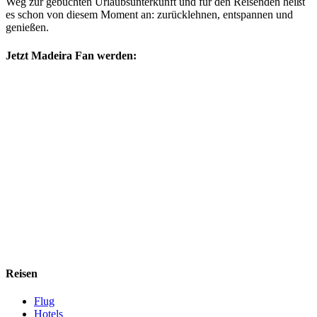
Weg zur gebuchten Urlaubsunterkunft und für den Reisenden heißt
es schon von diesem Moment an: zurücklehnen, entspannen und
genießen.
Jetzt Madeira Fan werden:
Reisen
Flug
Hotels