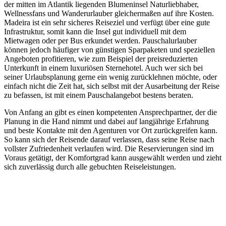
der mitten im Atlantik liegenden Blumeninsel Naturliebhaber,
Wellnessfans und Wanderurlauber gleichermaßen auf ihre Kosten.
Madeira ist ein sehr sicheres Reiseziel und verfügt über eine gute
Infrastruktur, somit kann die Insel gut individuell mit dem
Mietwagen oder per Bus erkundet werden. Pauschalurlauber
können jedoch häufiger von günstigen Sparpaketen und speziellen
Angeboten profitieren, wie zum Beispiel der preisreduzierten
Unterkunft in einem luxuriösen Sternehotel. Auch wer sich bei
seiner Urlaubsplanung gerne ein wenig zurücklehnen möchte, oder
einfach nicht die Zeit hat, sich selbst mit der Ausarbeitung der Reise
zu befassen, ist mit einem Pauschalangebot bestens beraten.
Von Anfang an gibt es einen kompetenten Ansprechpartner, der die
Planung in die Hand nimmt und dabei auf langjährige Erfahrung
und beste Kontakte mit den Agenturen vor Ort zurückgreifen kann.
So kann sich der Reisende darauf verlassen, dass seine Reise nach
vollster Zufriedenheit verlaufen wird. Die Reservierungen sind im
Voraus getätigt, der Komfortgrad kann ausgewählt werden und zieht
sich zuverlässig durch alle gebuchten Reiseleistungen.