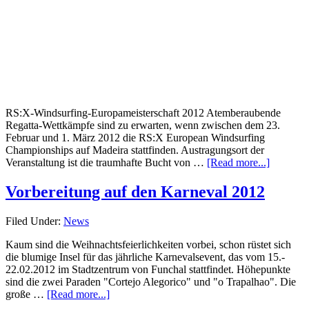
RS:X-Windsurfing-Europameisterschaft 2012 Atemberaubende
Regatta-Wettkämpfe sind zu erwarten, wenn zwischen dem 23.
Februar und 1. März 2012 die RS:X European Windsurfing
Championships auf Madeira stattfinden. Austragungsort der
Veranstaltung ist die traumhafte Bucht von …
[Read more...]
Vorbereitung auf den Karneval 2012
Filed Under:
News
Kaum sind die Weihnachtsfeierlichkeiten vorbei, schon rüstet sich
die blumige Insel für das jährliche Karnevalsevent, das vom 15.-
22.02.2012 im Stadtzentrum von Funchal stattfindet. Höhepunkte
sind die zwei Paraden "Cortejo Alegorico" und "o Trapalhao". Die
große …
[Read more...]