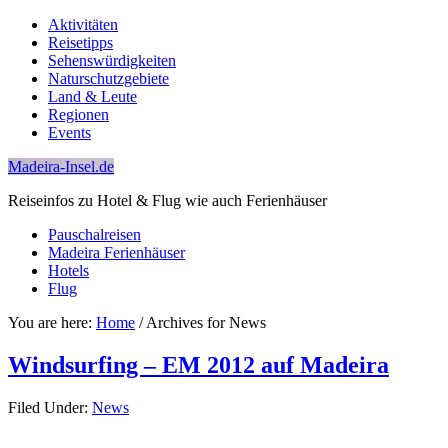
Aktivitäten
Reisetipps
Sehenswürdigkeiten
Naturschutzgebiete
Land & Leute
Regionen
Events
Madeira-Insel.de
Reiseinfos zu Hotel & Flug wie auch Ferienhäuser
Pauschalreisen
Madeira Ferienhäuser
Hotels
Flug
You are here:
Home
/
Archives for News
Windsurfing – EM 2012 auf Madeira
Filed Under:
News